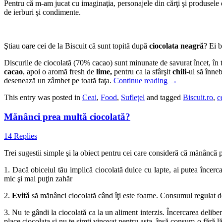
Pentru că m-am jucat cu imaginaţia, personajele din cărţi şi produsele
de ierburi şi condimente.
Ştiau oare cei de la Biscuit că sunt topită după
ciocolata neagră
? Ei 
Discurile de ciocolată (70% cacao) sunt minunate de savurat încet, în t
cacao
, apoi o aromă fresh de
lime,
pentru ca la sfârşit
chili
-ul să înne
desenează un zâmbet pe toată faţa.
Continue reading
→
This entry was posted in
Ceai
,
Food
,
Sufleţel
and tagged
Biscuit.ro
,
c
Mănânci prea multă ciocolată?
14 Replies
Trei sugestii simple şi la obiect pentru cei care consideră că mănâncă p
1. Dacă obiceiul tău implică ciocolată dulce cu lapte, ai putea încerca
mic şi mai puţin zahăr
2.
Evită
să mănânci ciocolată când îţi este foame. Consumul regulat de
3. Nu te gândi la ciocolată ca la un aliment interzis. Încercarea delibe
place ciocolata şi nu te simţi vinovat pentru asta, însă consum-o fără 