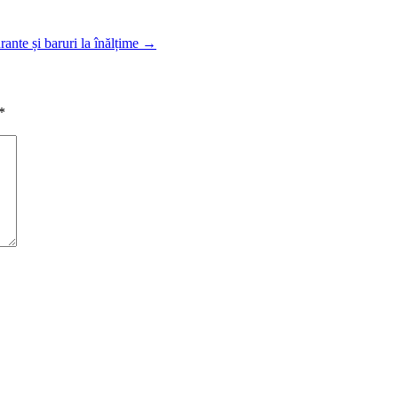
rante și baruri la înălțime
→
*