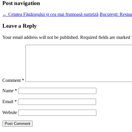
Post navigation
←
Cetatea Făgărașului și cea mai frumoasă surpriză
București: Restau
Leave a Reply
Your email address will not be published.
Required fields are marked
Comment
*
Name
*
Email
*
Website