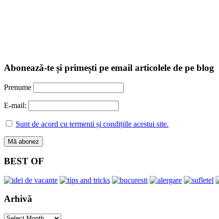
Abonează-te și primești pe email articolele de pe blog
Prenume
E-mail:
Sunt de acord cu termenii și condițiile acestui site.
BEST OF
Arhivă
Arhivă