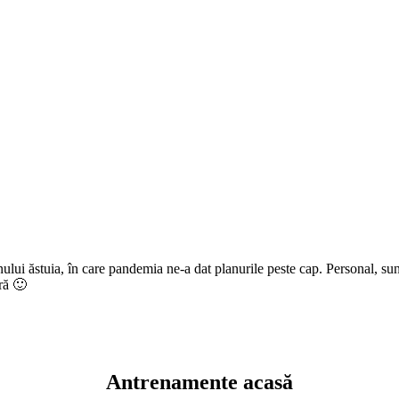
ului ăstuia, în care pandemia ne-a dat planurile peste cap. Personal, sunt 
ră 🙂
Antrenamente acasă