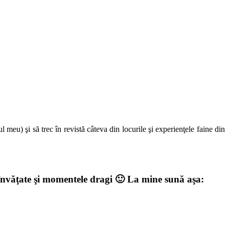
 meu) şi să trec în revistă câteva din locurile şi experienţele faine din
ile învăţate şi momentele dragi 🙂 La mine sună aşa: