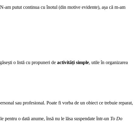
ă. N-am putut continua cu înotul (din motive evidente), așa că m-am
găsești o listă cu propuneri de
activități simple
, utile în organizarea
personal sau profesional. Poate fi vorba de un obiect ce trebuie reparat,
-le pentru o dată anume, însă nu le lăsa suspendate într-un
To Do