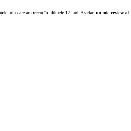
nțele prin care am trecut în ultimele 12 luni. Așadar,
un mic review al