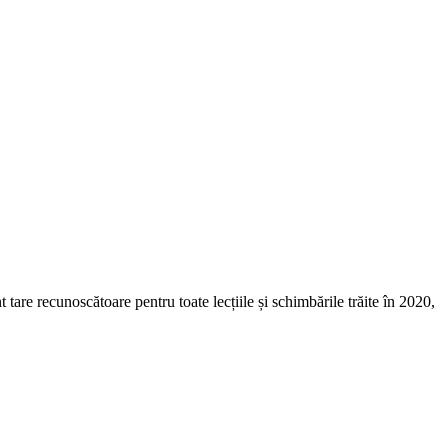
tare recunoscătoare pentru toate lecțiile și schimbările trăite în 2020,