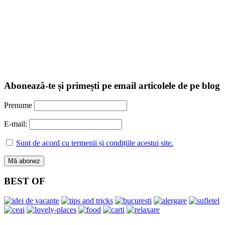
Abonează-te și primești pe email articolele de pe blog
Prenume
E-mail:
Sunt de acord cu termenii și condițiile acestui site.
BEST OF