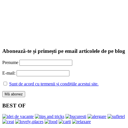
Abonează-te și primești pe email articolele de pe blog
Prenume
E-mail:
Sunt de acord cu termenii și condițiile acestui site.
BEST OF