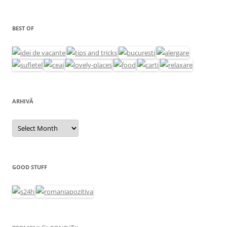
BEST OF
ARHIVĂ
Arhivă
GOOD STUFF