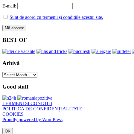
E-mail:
Sunt de acord cu termenii și condițiile acestui site.
BEST OF
Arhivă
Arhivă
Good stuff
TERMENI ȘI CONDIȚII
POLITICA DE CONFIDENȚIALITATE
COOKIES
Proudly powered by WordPress
OK