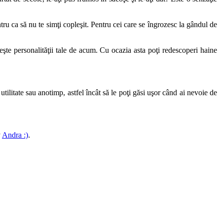
tru ca să nu te simţi copleşit. Pentru cei care se îngrozesc la gândul de
iveşte personalităţii tale de acum. Cu ocazia asta poţi redescoperi haine
 utilitate sau anotimp, astfel încât să le poţi găsi uşor când ai nevoie de
y
Andra :)
.