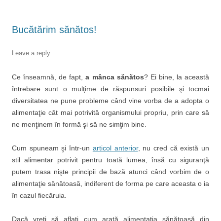
Bucătărim sănătos!
Leave a reply
Ce înseamnă, de fapt,
a mânca sănătos
? Ei bine, la această
întrebare sunt o mulţime de răspunsuri posibile şi tocmai
diversitatea ne pune probleme când vine vorba de a adopta o
alimentaţie cât mai potrivită organismului propriu, prin care să
ne menţinem în formă şi să ne simţim bine.
Cum spuneam şi într-un
articol anterior
, nu cred că există un
stil alimentar potrivit pentru toată lumea, însă cu siguranţă
putem trasa nişte principii de bază atunci când vorbim de o
alimentaţie sănătoasă, indiferent de forma pe care aceasta o ia
în cazul fiecăruia.
Dacă vreţi să aflaţi cum arată alimentaţia sănătoasă din