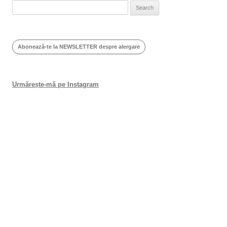
Search
for:
Abonează-te la NEWSLETTER despre alergare
Urmărește-mă pe Instagram