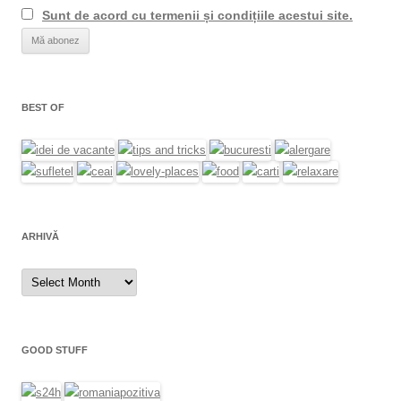
Sunt de acord cu termenii și condițiile acestui site.
BEST OF
ARHIVĂ
Arhivă
GOOD STUFF