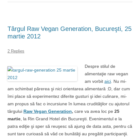
Târgul Raw Vegan Generation, Bucureşti, 25
martie 2012
2 Replies
Despre stilul de
alimentaţie raw vegan
am vorbit
aici
. Nu mi-
am schimbat părerea şi nici orientarea alimentară :D, dar cum
îmi place să experimentez diferite gusturi şi idei culinare, mi-
am propus să fac o incursiune în lumea crudităţilor cu ajutorul
târgului
Raw Vegan Generation
,
care va avea loc pe
25
martie
, la Rin Grand Hotel din Bucureşti. Evenimentul e la
patra ediţie şi sper să reuşesc să ajung de data asta, pentru că
sunt tare curioasă să văd ce bunătăţi au pregătit participanţii.