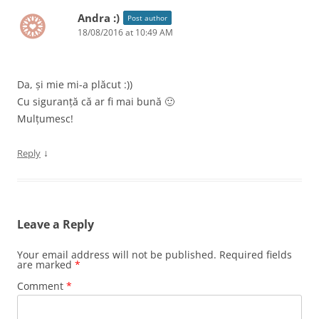
Andra :)
Post author
18/08/2016 at 10:49 AM
Da, și mie mi-a plăcut :))
Cu siguranță că ar fi mai bună 🙂
Mulțumesc!
↓
Reply
Leave a Reply
Your email address will not be published.
Required fields
are marked
*
Comment
*