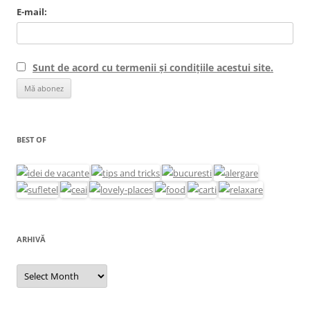
E-mail:
Sunt de acord cu termenii și condițiile acestui site.
BEST OF
ARHIVĂ
Arhivă