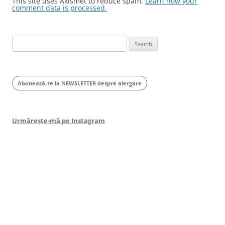
This site uses Akismet to reduce spam.
Learn how your
comment data is processed.
Search
for:
Abonează-te la NEWSLETTER despre alergare
Urmărește-mă pe Instagram