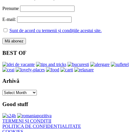
Prenume
E-mail:
Sunt de acord cu termenii și condițiile acestui site.
BEST OF
Arhivă
Arhivă
Good stuff
TERMENI ȘI CONDIȚII
POLITICA DE CONFIDENȚIALITATE
COOKIES