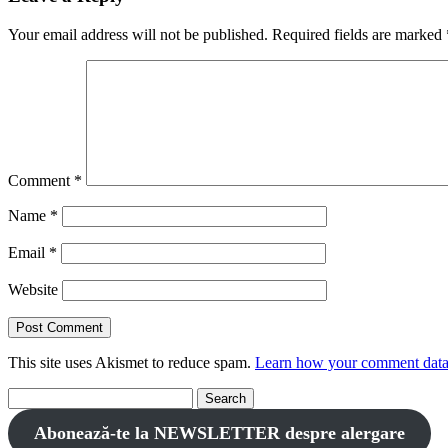
Your email address will not be published.
Required fields are marked
Comment
*
Name
*
Email
*
Website
This site uses Akismet to reduce spam.
Learn how your comment data 
Search
for:
Abonează-te la NEWSLETTER despre alergare