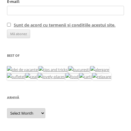
E-mail:
Sunt de acord cu termenii și condițiile acestui site.
BEST OF
ARHIVĂ
Arhivă