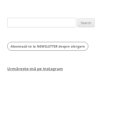
Search
for:
Abonează-te la NEWSLETTER despre alergare
Urmărește-mă pe Instagram