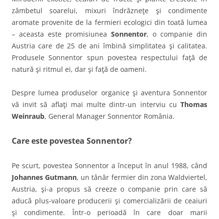
zâmbetul soarelui, mixuri îndrăzneţe şi condimente
aromate provenite de la fermieri ecologici din toată lumea
– aceasta este promisiunea
Sonnentor
, o companie din
Austria care de 25 de ani îmbină simplitatea şi calitatea.
Produsele Sonnentor spun povestea respectului faţă de
natură şi ritmul ei, dar şi faţă de oameni.
Despre lumea produselor organice şi aventura Sonnentor
vă invit să aflaţi mai multe dintr-un interviu cu
Thomas
Weinraub
, General Manager Sonnentor România.
Care este povestea Sonnentor?
Pe scurt, povestea Sonnentor a început în anul 1988, când
Johannes Gutmann
, un tânăr fermier din zona Waldviertel,
Austria, şi-a propus să creeze o companie prin care să
aducă plus-valoare producerii şi comercializării de ceaiuri
şi condimente. Într-o perioadă în care doar marii