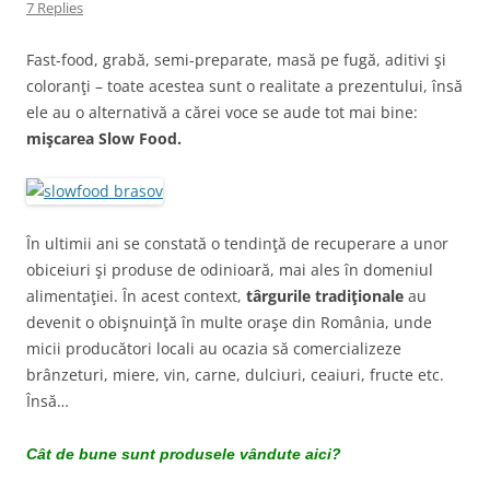
7 Replies
Fast-food, grabă, semi-preparate, masă pe fugă, aditivi şi
coloranţi – toate acestea sunt o realitate a prezentului, însă
ele au o alternativă a cărei voce se aude tot mai bine:
mişcarea Slow Food.
În ultimii ani se constată o tendinţă de recuperare a unor
obiceiuri şi produse de odinioară, mai ales în domeniul
alimentaţiei. În acest context,
târgurile tradiţionale
au
devenit o obişnuinţă în multe oraşe din România, unde
micii producători locali au ocazia să comercializeze
brânzeturi, miere, vin, carne, dulciuri, ceaiuri, fructe etc.
Însă…
Cât de bune sunt produsele vândute aici?