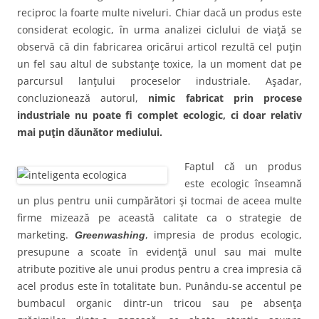
reciproc la foarte multe niveluri. Chiar dacă un produs este
considerat ecologic, în urma analizei ciclului de viaţă se
observă că din fabricarea oricărui articol rezultă cel puţin
un fel sau altul de substanţe toxice, la un moment dat pe
parcursul lanţului proceselor industriale. Aşadar,
concluzionează autorul,
nimic fabricat prin procese
industriale nu poate fi complet ecologic, ci doar relativ
mai puţin dăunător mediului.
Faptul că un produs
este ecologic înseamnă
un plus pentru unii cumpărători şi tocmai de aceea multe
firme mizează pe această calitate ca o strategie de
marketing.
, impresia de produs ecologic,
Greenwashing
presupune a scoate în evidenţă unul sau mai multe
atribute pozitive ale unui produs pentru a crea impresia că
acel produs este în totalitate bun. Punându-se accentul pe
bumbacul organic dintr-un tricou sau pe absenţa