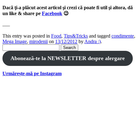
Dacă ţi-a plăcut acest articol şi crezi că poate fi util şi altora, dă
un like & share pe
Facebook
😉
—–
This entry was posted in
Food
,
Tips&Tricks
and tagged
condimente
,
Mega Image
,
mirodenii
on
13/12/2012
by
Andra :)
.
Search
for:
Abonează-te la NEWSLETTER despre alergare
Urmărește-mă pe Instagram