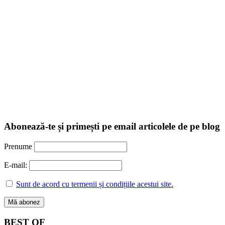
Abonează-te și primești pe email articolele de pe blog
Prenume
E-mail:
Sunt de acord cu termenii și condițiile acestui site.
BEST OF