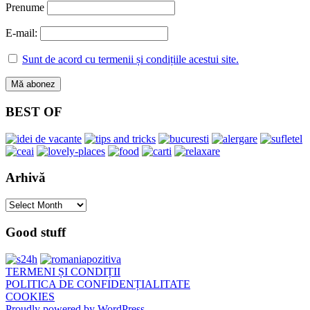
Prenume
E-mail:
Sunt de acord cu termenii și condițiile acestui site.
BEST OF
Arhivă
Arhivă
Good stuff
TERMENI ȘI CONDIȚII
POLITICA DE CONFIDENȚIALITATE
COOKIES
Proudly powered by WordPress