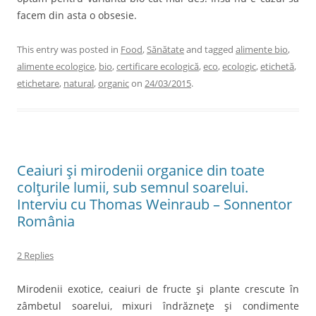
facem din asta o obsesie.
This entry was posted in
Food
,
Sănătate
and tagged
alimente bio
,
alimente ecologice
,
bio
,
certificare ecologică
,
eco
,
ecologic
,
etichetă
,
etichetare
,
natural
,
organic
on
24/03/2015
.
Ceaiuri şi mirodenii organice din toate
colţurile lumii, sub semnul soarelui.
Interviu cu Thomas Weinraub – Sonnentor
România
2 Replies
Mirodenii exotice, ceaiuri de fructe şi plante crescute în
zâmbetul soarelui, mixuri îndrăzneţe şi condimente