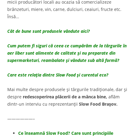
micii producători locali au ocazia să comercializeze
brânzeturi, miere, vin, carne, dulciuri, ceaiuri, fructe etc.
Însă…
Cât de bune sunt produsele vândute aici?
Cum putem fi siguri că ceea ce cumpărăm de la târgurile în
aer liber sunt alimente de calitate şi nu preparate din
supermarketuri, reambalate şi vândute sub altă formă?
Care este relaţia dintre Slow Food şi curentul eco?
Mai multe despre produsele şi târgurile tradiţionale, dar şi
despre
redescoperirea plăcerii de a mânca bine,
aflăm
dintr-un interviu cu reprezentanţii
Slow Food Braşov.
——————–
Ce înseamnă Slow Food? Care sunt principiile