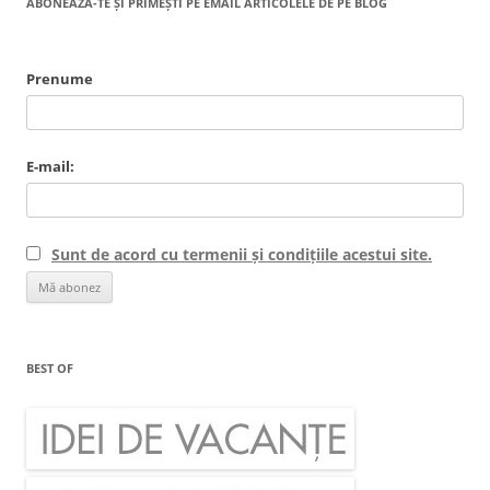
ABONEAZĂ-TE ȘI PRIMEȘTI PE EMAIL ARTICOLELE DE PE BLOG
Prenume
E-mail:
Sunt de acord cu termenii și condițiile acestui site.
BEST OF