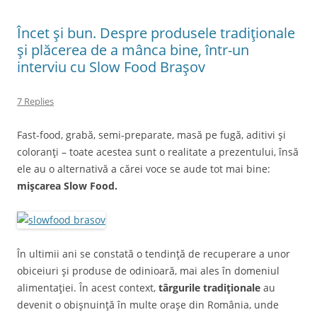
Încet şi bun. Despre produsele tradiţionale
şi plăcerea de a mânca bine, într-un
interviu cu Slow Food Braşov
7 Replies
Fast-food, grabă, semi-preparate, masă pe fugă, aditivi şi
coloranţi – toate acestea sunt o realitate a prezentului, însă
ele au o alternativă a cărei voce se aude tot mai bine:
mişcarea Slow Food.
În ultimii ani se constată o tendinţă de recuperare a unor
obiceiuri şi produse de odinioară, mai ales în domeniul
alimentaţiei. În acest context,
târgurile tradiţionale
au
devenit o obişnuinţă în multe oraşe din România, unde