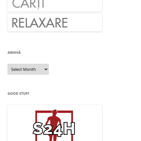
ARHIVĂ
Arhivă
GOOD STUFF