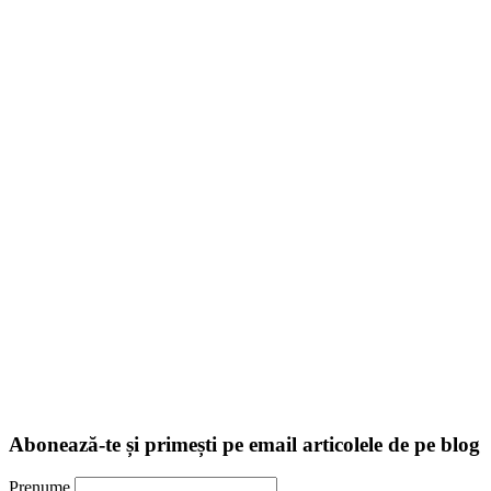
Abonează-te și primești pe email articolele de pe blog
Prenume