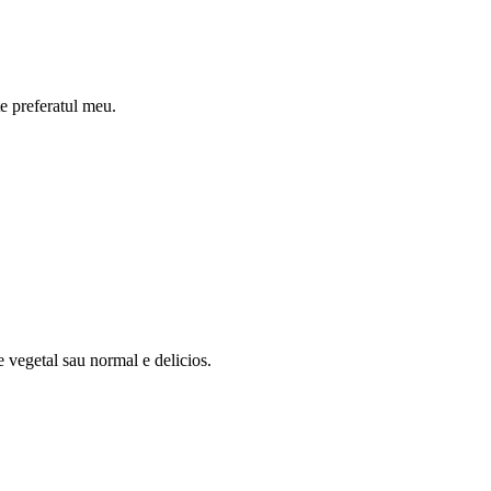
te preferatul meu.
te vegetal sau normal e delicios.