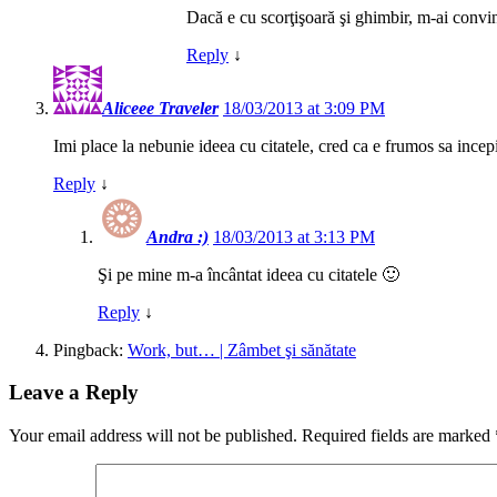
Dacă e cu scorţişoară şi ghimbir, m-ai convi
Reply
↓
Aliceee Traveler
18/03/2013 at 3:09 PM
Imi place la nebunie ideea cu citatele, cred ca e frumos sa incep
Reply
↓
Andra :)
18/03/2013 at 3:13 PM
Şi pe mine m-a încântat ideea cu citatele 🙂
Reply
↓
Pingback:
Work, but… | Zâmbet şi sănătate
Leave a Reply
Your email address will not be published.
Required fields are marked