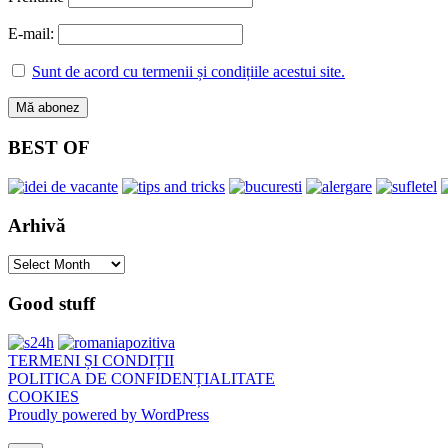
E-mail:
Sunt de acord cu termenii și condițiile acestui site.
BEST OF
Arhivă
Arhivă
Good stuff
TERMENI ȘI CONDIȚII
POLITICA DE CONFIDENȚIALITATE
COOKIES
Proudly powered by WordPress