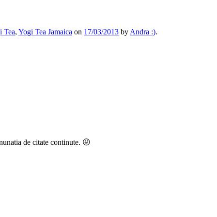
i Tea
,
Yogi Tea Jamaica
on
17/03/2013
by
Andra :)
.
nunatia de citate continute. 😛