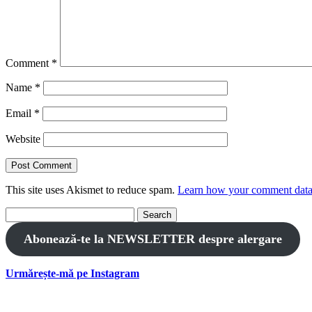
Comment
*
Name
*
Email
*
Website
This site uses Akismet to reduce spam.
Learn how your comment data 
Search
for:
Abonează-te la NEWSLETTER despre alergare
Urmărește-mă pe Instagram