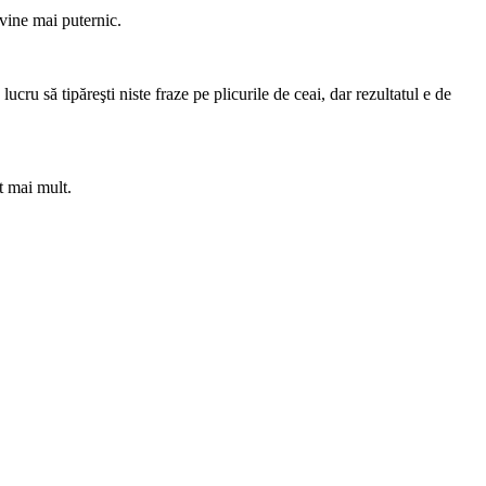
vine mai puternic.
lucru să tipăreşti niste fraze pe plicurile de ceai, dar rezultatul e de
ât mai mult.