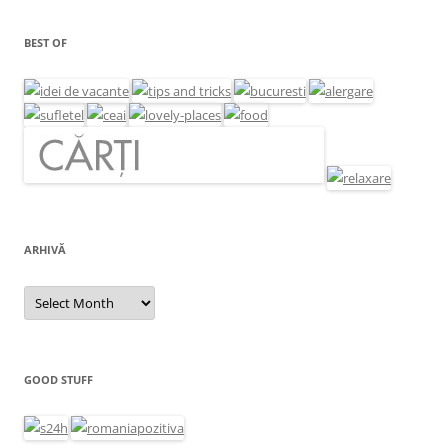
BEST OF
ARHIVĂ
Arhivă
GOOD STUFF