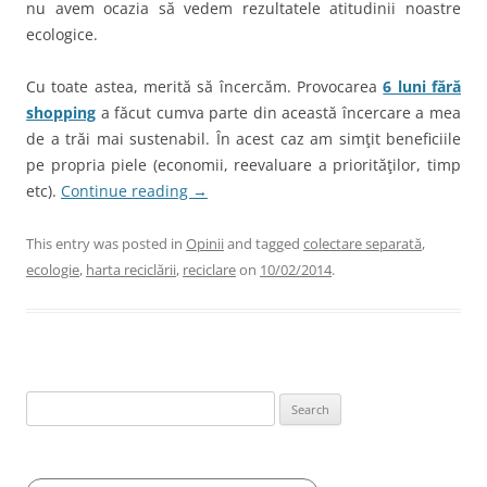
nu avem ocazia să vedem rezultatele atitudinii noastre
ecologice.
Cu toate astea, merită să încercăm. Provocarea
6 luni fără
shopping
a făcut cumva parte din această încercare a mea
de a trăi mai sustenabil. În acest caz am simţit beneficiile
pe propria piele (economii, reevaluare a priorităţilor, timp
etc).
Continue reading
→
This entry was posted in
Opinii
and tagged
colectare separată
,
ecologie
,
harta reciclării
,
reciclare
on
10/02/2014
.
Search
for: