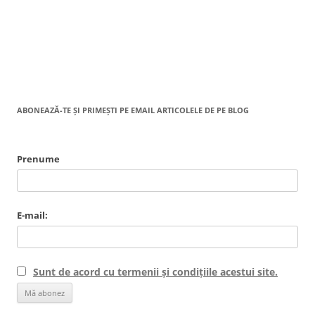
ABONEAZĂ-TE ȘI PRIMEȘTI PE EMAIL ARTICOLELE DE PE BLOG
Prenume
E-mail:
Sunt de acord cu termenii și condițiile acestui site.