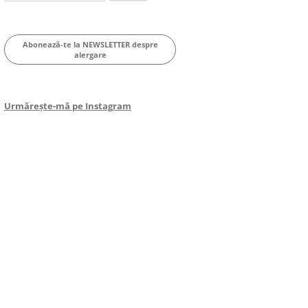
for:
Abonează-te la NEWSLETTER despre
alergare
Urmărește-mă pe Instagram