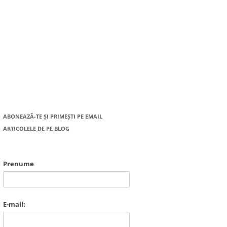
ABONEAZĂ-TE ȘI PRIMEȘTI PE EMAIL
ARTICOLELE DE PE BLOG
Prenume
E-mail: