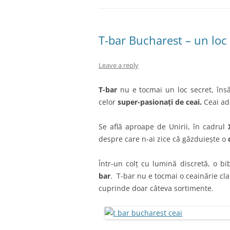
T-bar Bucharest – un loc 
Leave a reply
T-bar
nu e tocmai un loc secret, îns
celor
super-pasionați de ceai.
Ceai ad
Se află aproape de Unirii, în cadrul
despre care n-ai zice că găzduiește o
Într-un colț cu lumină discretă, o bi
bar
. T-bar nu e tocmai o ceainărie cla
cuprinde doar câteva sortimente.