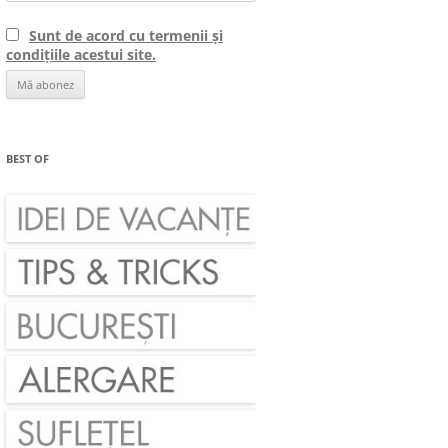
Sunt de acord cu termenii și
condițiile acestui site.
BEST OF