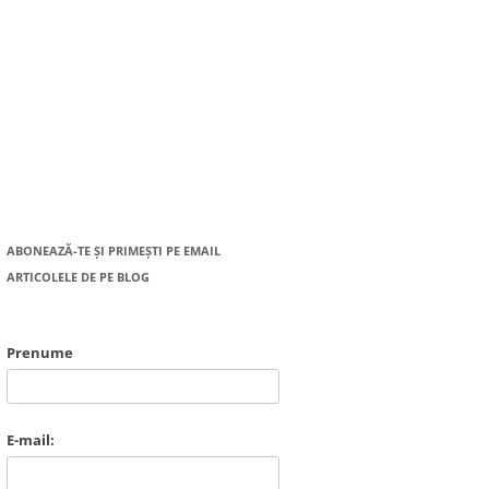
ABONEAZĂ-TE ȘI PRIMEȘTI PE EMAIL
ARTICOLELE DE PE BLOG
Prenume
E-mail: