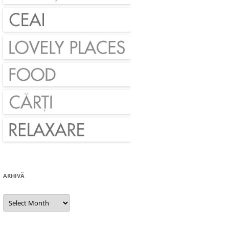
ARHIVĂ
Arhivă