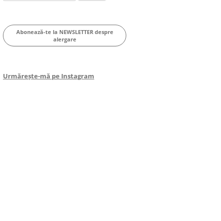
for:
Abonează-te la NEWSLETTER despre
alergare
Urmărește-mă pe Instagram