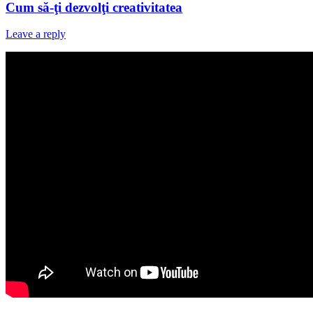
Cum să-ţi dezvolţi creativitatea
Leave a reply