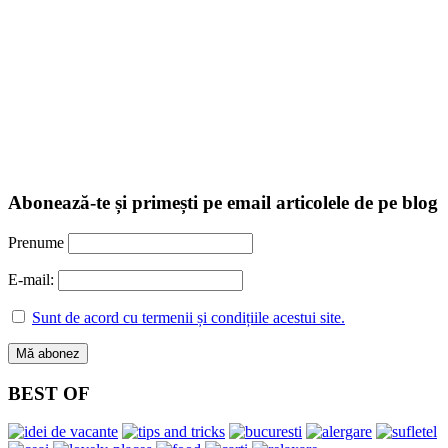
Abonează-te și primești pe email articolele de pe blog
Prenume
E-mail:
Sunt de acord cu termenii și condițiile acestui site.
BEST OF