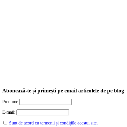
Abonează-te și primești pe email articolele de pe blog
Prenume
E-mail:
Sunt de acord cu termenii și condițiile acestui site.