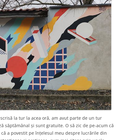
crisă la tur la acea oră, am avut parte de un tur
ză săptămânal și sunt gratuite. O să zic de pe-acum că
l că a povestit pe înțelesul meu despre lucrările din