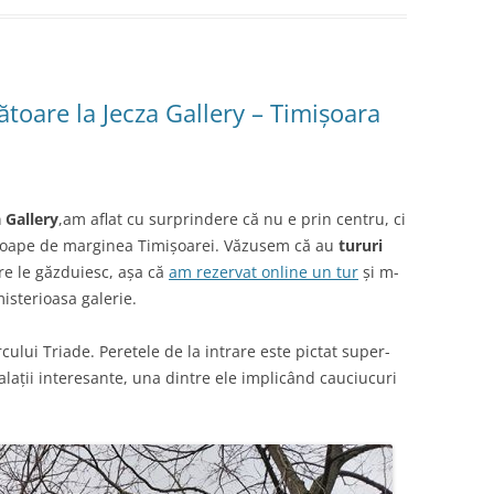
ătoare la Jecza Gallery – Timișoara
 Gallery
,am aflat cu surprindere că nu e prin centru, ci
aproape de marginea Timișoarei. Văzusem că au
tururi
re le găzduiesc, așa că
am rezervat online un tur
și m-
isterioasa galerie.
cului Triade. Peretele de la intrare este pictat super-
stalații interesante, una dintre ele implicând cauciucuri