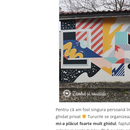
Pentru că am fost singura persoană îns
ghidat privat
Tururile se organizea
mi-a plăcut foarte mult ghidul
, faptu