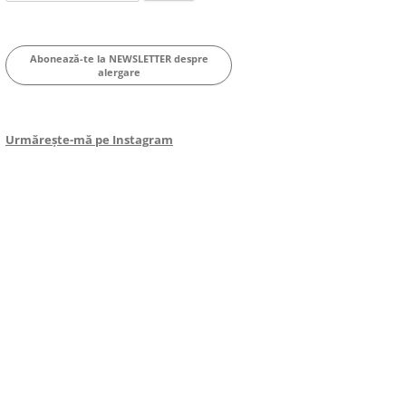
for:
Abonează-te la NEWSLETTER despre
alergare
Urmărește-mă pe Instagram