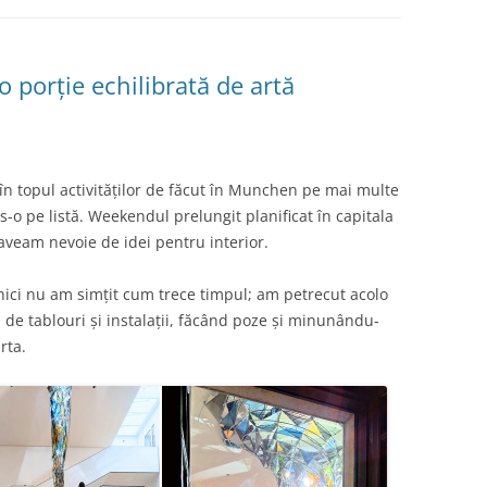
porție echilibrată de artă
 în topul activităților de făcut în Munchen pe mai multe
-o pe listă. Weekendul prelungit planificat în capitala
 aveam nevoie de idei pentru interior.
nici nu am simțit cum trece timpul; am petrecut acolo
i de tablouri și instalații, făcând poze și minunându-
rta.