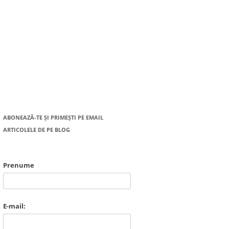
ABONEAZĂ-TE ȘI PRIMEȘTI PE EMAIL
ARTICOLELE DE PE BLOG
Prenume
E-mail: