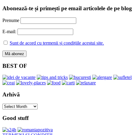
Abonează-te și primești pe email articolele de pe blog
Prenume
E-mail:
Sunt de acord cu termenii și condițiile acestui site.
BEST OF
Arhivă
Arhivă
Good stuff