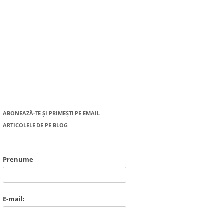
ABONEAZĂ-TE ȘI PRIMEȘTI PE EMAIL
ARTICOLELE DE PE BLOG
Prenume
E-mail: