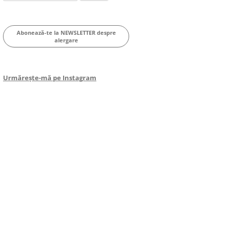
for:
Abonează-te la NEWSLETTER despre
alergare
Urmărește-mă pe Instagram