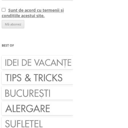
Sunt de acord cu termenii și
condițiile acestui site.
BEST OF