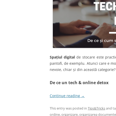
Spațiul digital
de stocare este practic
pantofi, de exemplu. Atunci care e mo
nevoie, chiar și din această categorie?
De ce un tech & online detox
Continue reading
→
This entry was posted in
Tips&Tricks
and t
ordine
,
organizare
,
organizarea documente