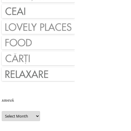
ARHIVĂ
Arhivă