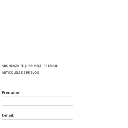
ABONEAZĂ-TE ȘI PRIMEȘTI PE EMAIL
ARTICOLELE DE PE BLOG
Prenume
E-mail: