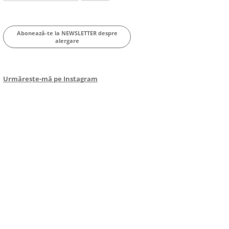
for:
Abonează-te la NEWSLETTER despre
alergare
Urmărește-mă pe Instagram