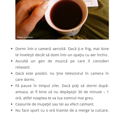
Dormi într-o cameră aerisită. Dacă ţi-e frig, mai bine
te înveleşti decât să domi într-un spaţiu cu aer închis.
Ascultă un gen de muzică pe care îl consideri
relaxant.
Dacă este posibil, nu ţine televizorul în camera în
care dormi.
Fă pauze în timpul zilei. Dacă poţi să dormi după-
amiaza, ar fi bine să nu depăşeşti 30 de minute – 1
oră, altfel noaptea te va lua somnul mai greu.
Ceaiurile de muşeţel sau tei au efect calmant.
Nu face sport cu o oră înainte de a merge la culcare,