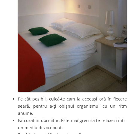
Pe cât posibil, culcă-te cam la aceeaşi oră în fiecare
seară, pentru a-ţi obişnui organismul cu un ritm
anume.
Fă curat în dormitor. Este mai greu să te relaxezi într-
un mediu dezordonat.