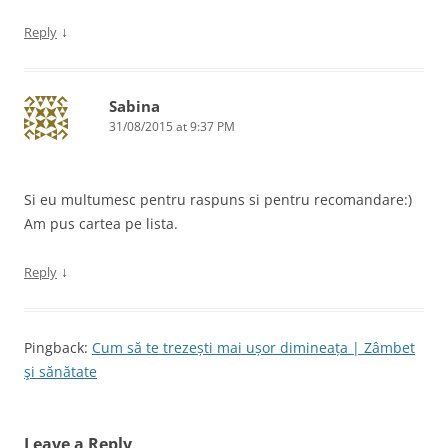
↓
Reply
Sabina
31/08/2015 at 9:37 PM
Si eu multumesc pentru raspuns si pentru recomandare:)
Am pus cartea pe lista.
↓
Reply
Pingback:
Cum să te trezești mai ușor dimineața | Zâmbet
şi sănătate
Leave a Reply