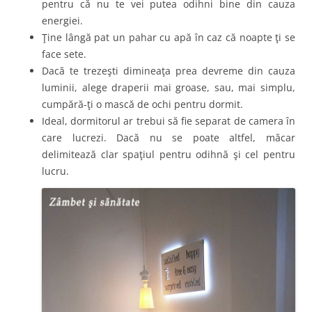
pentru că nu te vei putea odihni bine din cauza
energiei.
Ţine lângă pat un pahar cu apă în caz că noapte ţi se
face sete.
Dacă te trezeşti dimineaţa prea devreme din cauza
luminii, alege draperii mai groase, sau, mai simplu,
cumpără-ţi o mască de ochi pentru dormit.
Ideal, dormitorul ar trebui să fie separat de camera în
care lucrezi. Dacă nu se poate altfel, măcar
delimitează clar spaţiul pentru odihnă şi cel pentru
lucru.