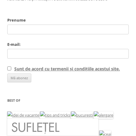
Prenume
E-mail:
Sunt de acord cu termenii și condițiile acestui site.
BEST OF