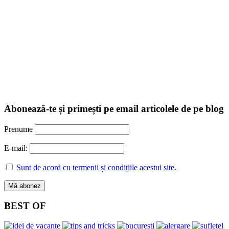
Abonează-te și primești pe email articolele de pe blog
Prenume
E-mail:
Sunt de acord cu termenii și condițiile acestui site.
BEST OF