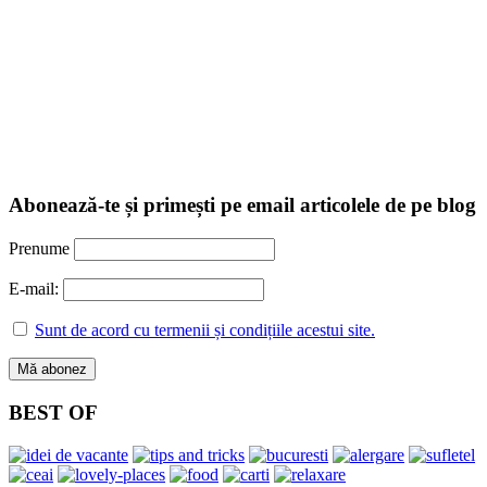
Abonează-te și primești pe email articolele de pe blog
Prenume
E-mail:
Sunt de acord cu termenii și condițiile acestui site.
BEST OF