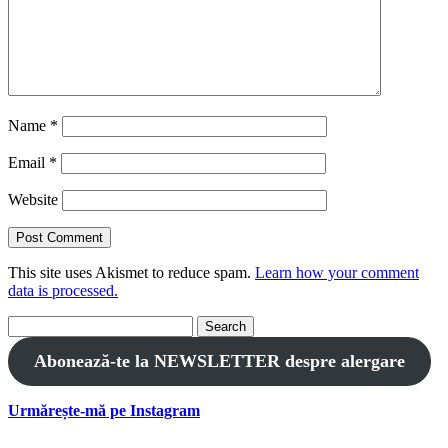
Name
*
Email
*
Website
This site uses Akismet to reduce spam.
Learn how your comment
data is processed.
Search
for:
Abonează-te la NEWSLETTER despre alergare
Urmărește-mă pe Instagram