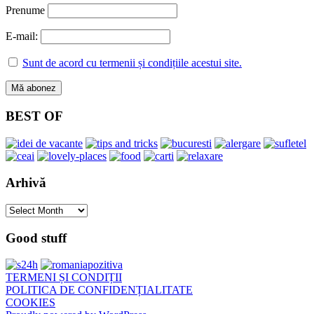
Prenume
E-mail:
Sunt de acord cu termenii și condițiile acestui site.
BEST OF
Arhivă
Arhivă
Good stuff
TERMENI ȘI CONDIȚII
POLITICA DE CONFIDENȚIALITATE
COOKIES