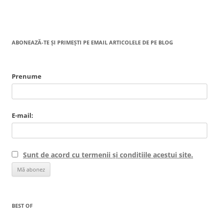
ABONEAZĂ-TE ȘI PRIMEȘTI PE EMAIL ARTICOLELE DE PE BLOG
Prenume
E-mail:
Sunt de acord cu termenii și condițiile acestui site.
BEST OF