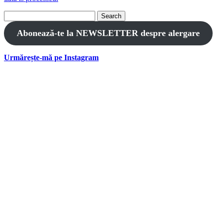
Search
for:
Abonează-te la NEWSLETTER despre alergare
Urmărește-mă pe Instagram