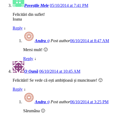
Poveştile Mele
05/10/2014 at 7:41 PM
Felicitări din suflet!
Ioana
Reply
↓
Andra :)
Post author
06/10/2014 at 8:47 AM
Mersi mult! 🙂
Reply
↓
O Oană
06/10/2014 at 10:45 AM
Felicitări! Se vede că ești ambițioasă și muncitoare! 🙂
Reply
↓
Andra :)
Post author
06/10/2014 at 3:25 PM
Sărumâna 🙂