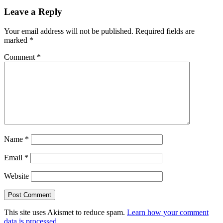
Leave a Reply
Your email address will not be published.
Required fields are
marked
*
Comment
*
Name
*
Email
*
Website
This site uses Akismet to reduce spam.
Learn how your comment
data is processed.