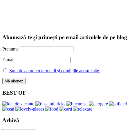
Abonează-te și primești pe email articolele de pe blog
Prenume
E-mail:
Sunt de acord cu termenii și condițiile acestui site.
BEST OF
Arhivă