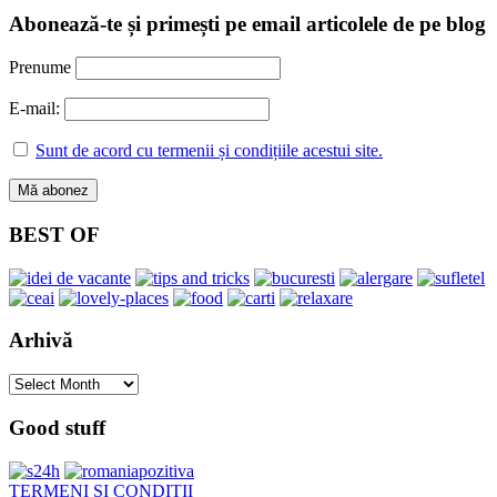
Abonează-te și primești pe email articolele de pe blog
Prenume
E-mail:
Sunt de acord cu termenii și condițiile acestui site.
BEST OF
Arhivă
Arhivă
Good stuff
TERMENI ȘI CONDIȚII