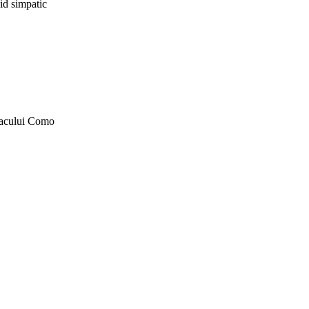
hid simpatic
 lacului Como