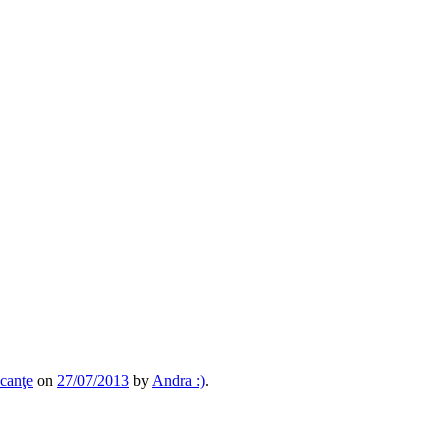
canţe
on
27/07/2013
by
Andra :)
.