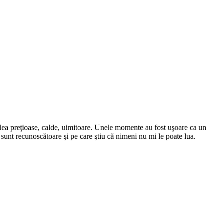
celea preţioase, calde, uimitoare. Unele momente au fost uşoare ca un
sunt recunoscătoare şi pe care ştiu că nimeni nu mi le poate lua.