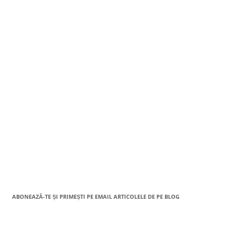
ABONEAZĂ-TE ȘI PRIMEȘTI PE EMAIL ARTICOLELE DE PE BLOG