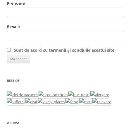
Prenume
E-mail:
Sunt de acord cu termenii și condițiile acestui site.
BEST OF
ARHIVĂ