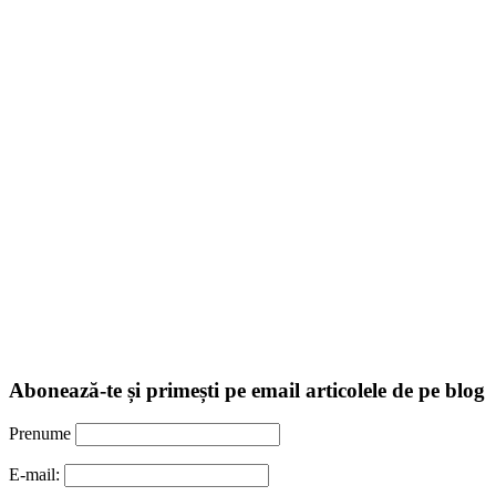
Abonează-te și primești pe email articolele de pe blog
Prenume
E-mail: