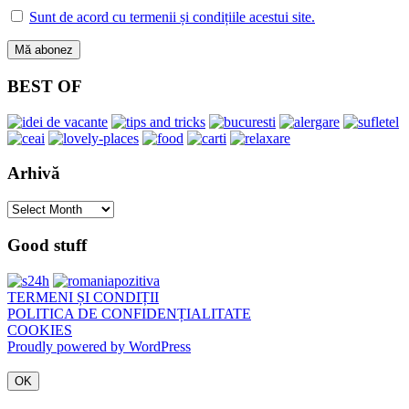
Sunt de acord cu termenii și condițiile acestui site.
BEST OF
Arhivă
Arhivă
Good stuff
TERMENI ȘI CONDIȚII
POLITICA DE CONFIDENȚIALITATE
COOKIES
Proudly powered by WordPress
OK