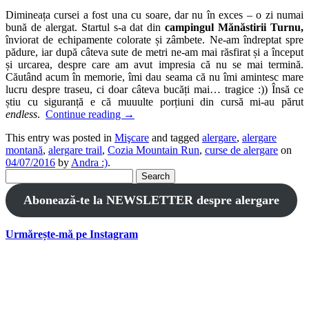
Dimineața cursei a fost una cu soare, dar nu în exces – o zi numai
bună de alergat. Startul s-a dat din
campingul Mănăstirii Turnu,
înviorat de echipamente colorate și zâmbete. Ne-am îndreptat spre
pădure, iar după câteva sute de metri ne-am mai răsfirat și a început
și urcarea, despre care am avut impresia că nu se mai termină.
Căutând acum în memorie, îmi dau seama că nu îmi amintesc mare
lucru despre traseu, ci doar câteva bucăți mai… tragice :)) Însă ce
știu cu siguranță e că muuulte porțiuni din cursă mi-au părut
endless
.
Continue reading
→
This entry was posted in
Mişcare
and tagged
alergare
,
alergare
montană
,
alergare trail
,
Cozia Mountain Run
,
curse de alergare
on
04/07/2016
by
Andra :)
.
Search
for:
Abonează-te la NEWSLETTER despre alergare
Urmărește-mă pe Instagram