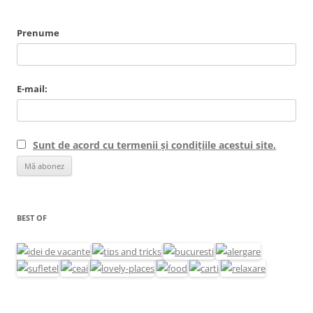
Prenume
E-mail:
Sunt de acord cu termenii și condițiile acestui site.
BEST OF