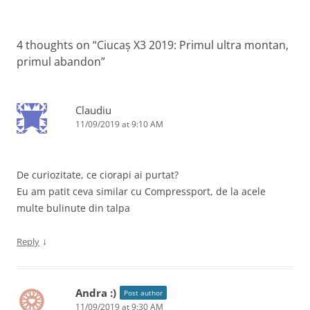
4 thoughts on “
Ciucaș X3 2019: Primul ultra montan,
primul abandon
”
Claudiu
11/09/2019 at 9:10 AM
De curiozitate, ce ciorapi ai purtat?
Eu am patit ceva similar cu Compressport, de la acele
multe bulinute din talpa
↓
Reply
Andra :)
Post author
11/09/2019 at 9:30 AM