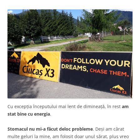
Cu excepția începutului mai lent de dimineață, în rest
am
stat bine cu energia
.
Stomacul nu mi-a făcut deloc probleme
. Deși am cărat
multe geluri la mine, am folosit doar unul sărat, plus vreo