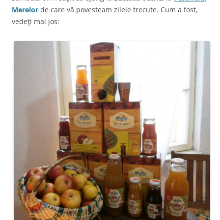
Merelor
de care vă povesteam zilele trecute. Cum a fost,
vedeţi mai jos: