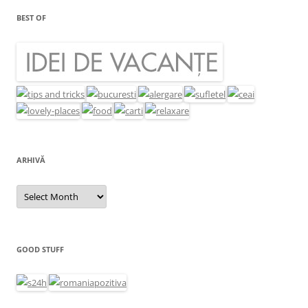
BEST OF
ARHIVĂ
Arhivă
GOOD STUFF