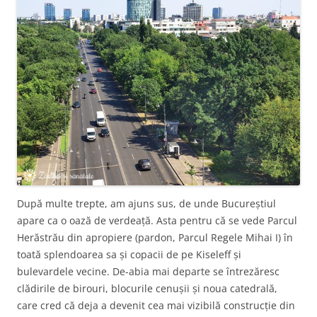
După multe trepte, am ajuns sus, de unde Bucureștiul
apare ca o oază de verdeață. Asta pentru că se vede Parcul
Herăstrău din apropiere (pardon, Parcul Regele Mihai I) în
toată splendoarea sa și copacii de pe Kiseleff și
bulevardele vecine. De-abia mai departe se întrezăresc
clădirile de birouri, blocurile cenușii și noua catedrală,
care cred că deja a devenit cea mai vizibilă construcție din