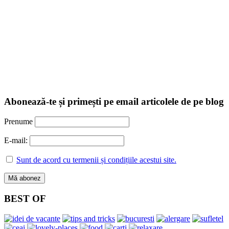
Abonează-te și primești pe email articolele de pe blog
Prenume
E-mail:
Sunt de acord cu termenii și condițiile acestui site.
BEST OF