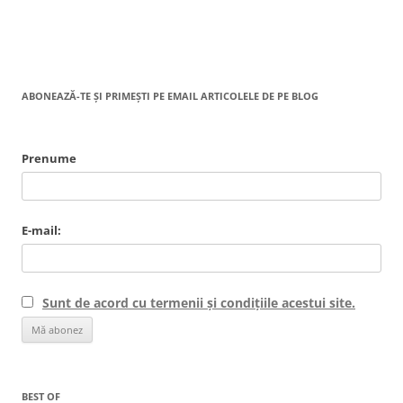
ABONEAZĂ-TE ȘI PRIMEȘTI PE EMAIL ARTICOLELE DE PE BLOG
Prenume
E-mail:
Sunt de acord cu termenii și condițiile acestui site.
BEST OF