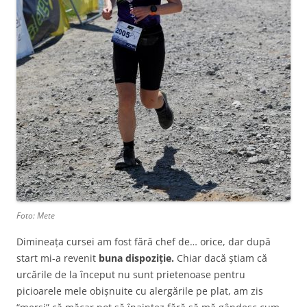
Foto: Mete
Dimineața cursei am fost fără chef de… orice, dar după
start mi-a revenit
buna dispoziție.
Chiar dacă știam că
urcările de la început nu sunt prietenoase pentru
picioarele mele obișnuite cu alergările pe plat, am zis