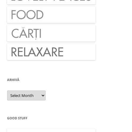
ARHIVĂ
Arhivă
GOOD STUFF