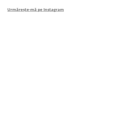
Urmărește-mă pe Instagram