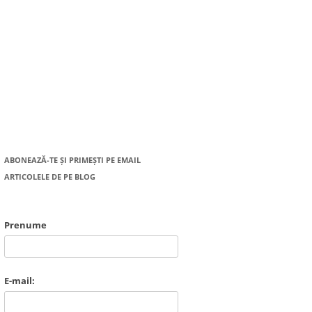
ABONEAZĂ-TE ȘI PRIMEȘTI PE EMAIL
ARTICOLELE DE PE BLOG
Prenume
E-mail: