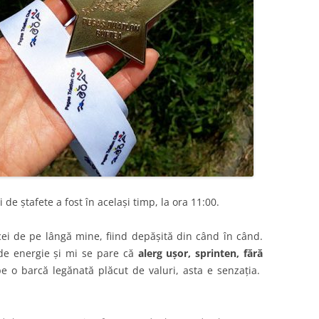
de ștafete a fost în același timp, la ora 11:00.
cei de pe lângă mine, fiind depășită din când în când.
 de energie și mi se pare că
alerg ușor, sprinten, fără
 pe o barcă legănată plăcut de valuri, asta e senzația.