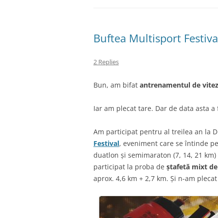
Buftea Multisport Festiv
2 Replies
Bun, am bifat
antrenamentul de vitez
Iar am plecat tare. Dar de data asta a
Am participat pentru al treilea an la
Festival
, eveniment care se întinde p
duatlon și semimaraton (7, 14, 21 km) 
participat la proba de
ștafetă mixt
de
aprox. 4,6 km + 2,7 km. Și n-am plec