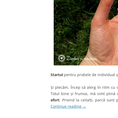
Startul
pentru probele de individual și 
Și plecăm. Încep să alerg în ritm cu 
Totul bine și frumos, mă simt plină
efort
. Privind la ceilalți, parcă sunt
Continue reading
→