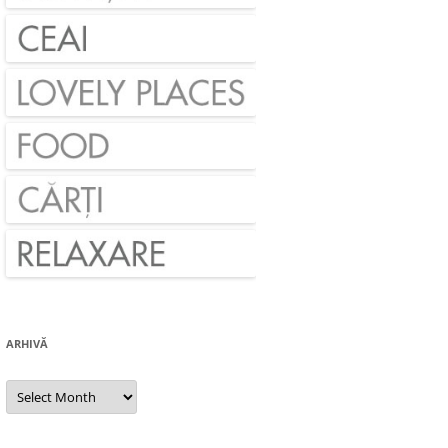
ARHIVĂ
Arhivă