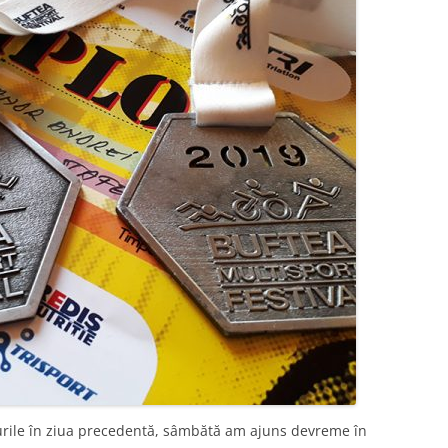
urile în ziua precedentă, sâmbătă am ajuns devreme în