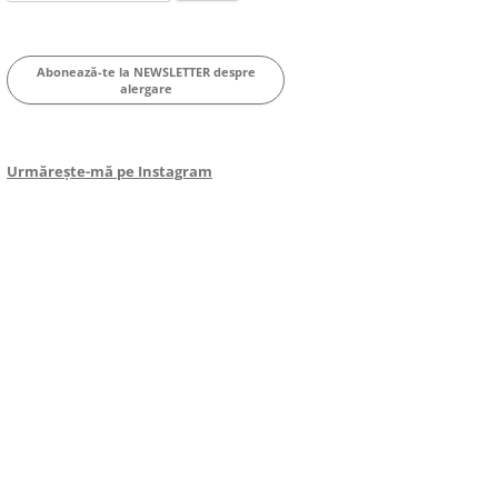
for:
Abonează-te la NEWSLETTER despre
alergare
Urmărește-mă pe Instagram