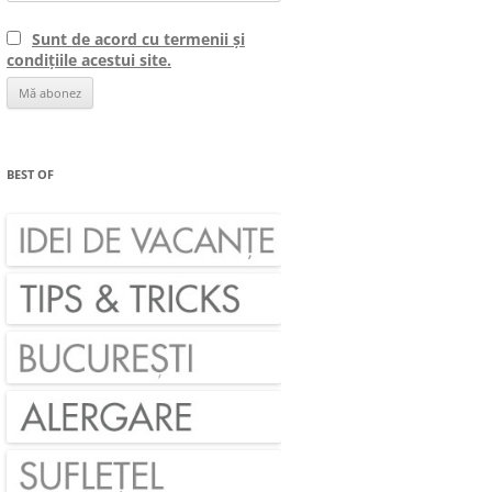
Sunt de acord cu termenii și
condițiile acestui site.
BEST OF