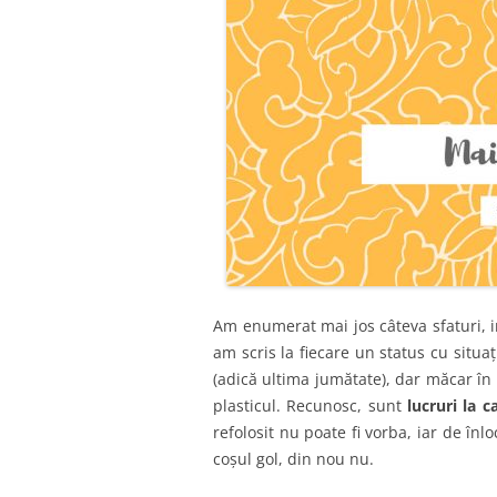
Am enumerat mai jos câteva sfaturi, ins
am scris la fiecare un status cu situ
(adică ultima jumătate), dar măcar în
plasticul. Recunosc, sunt
lucruri la 
refolosit nu poate fi vorba, iar de înl
coșul gol, din nou nu.