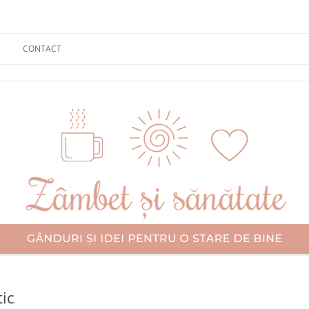
CONTACT
tic