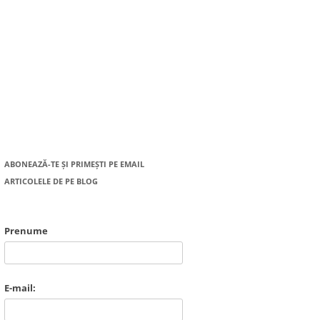
ABONEAZĂ-TE ȘI PRIMEȘTI PE EMAIL
ARTICOLELE DE PE BLOG
Prenume
E-mail: