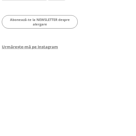
for:
Abonează-te la NEWSLETTER despre
alergare
Urmărește-mă pe Instagram