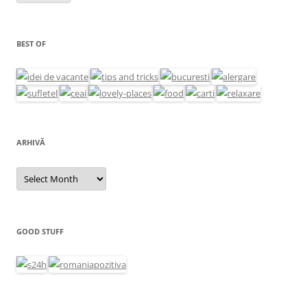
BEST OF
ARHIVĂ
Arhivă
GOOD STUFF