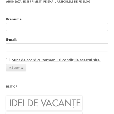
ABONEAZĂ-TE ȘI PRIMEȘTI PE EMAIL ARTICOLELE DE PE BLOG
Prenume
E-mail:
Sunt de acord cu termenii și condițiile acestui site.
BEST OF