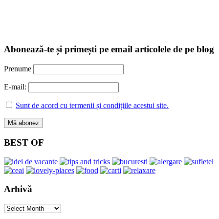
Abonează-te și primești pe email articolele de pe blog
Prenume
E-mail:
Sunt de acord cu termenii și condițiile acestui site.
BEST OF
Arhivă
Arhivă