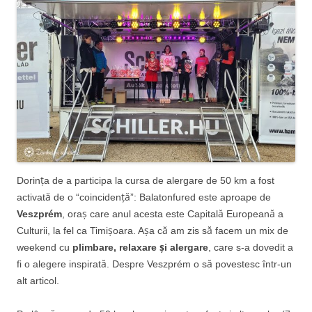
Dorința de a participa la cursa de alergare de 50 km a fost
activată de o “coincidență”: Balatonfured este aproape de
Veszprém
, oraș care anul acesta este Capitală Europeană a
Culturii, la fel ca Timișoara. Așa că am zis să facem un mix de
weekend cu
plimbare, relaxare și alergare
, care s-a dovedit a
fi o alegere inspirată. Despre Veszprém o să povestesc într-un
alt articol.