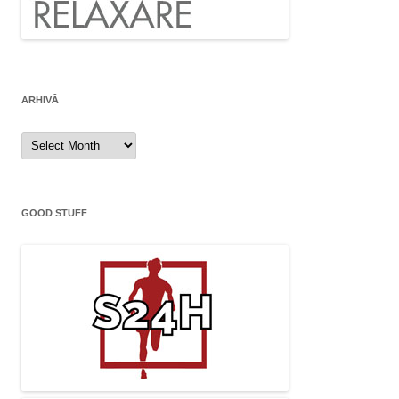
ARHIVĂ
Arhivă
GOOD STUFF