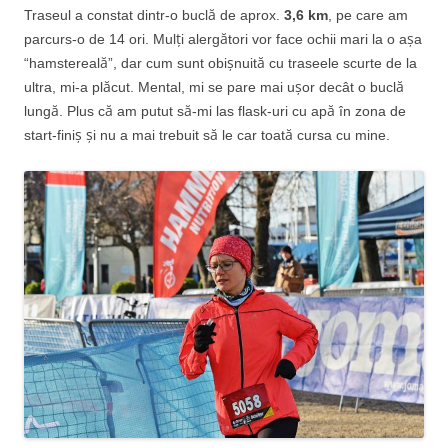
Traseul a constat dintr-o buclă de aprox.
3,6 km
, pe care am
parcurs-o de 14 ori. Mulți alergători vor face ochii mari la o așa
“hamstereală”, dar cum sunt obișnuită cu traseele scurte de la
ultra, mi-a plăcut. Mental, mi se pare mai ușor decât o buclă
lungă. Plus că am putut să-mi las flask-uri cu apă în zona de
start-finiș și nu a mai trebuit să le car toată cursa cu mine.