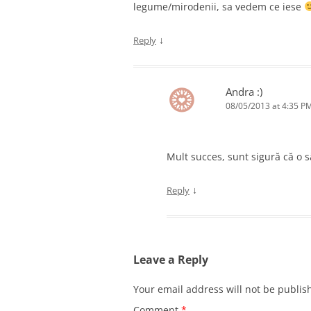
legume/mirodenii, sa vedem ce iese
↓
Reply
Andra :)
08/05/2013 at 4:35 P
Mult succes, sunt sigură că o s
↓
Reply
Leave a Reply
Your email address will not be publis
Comment
*