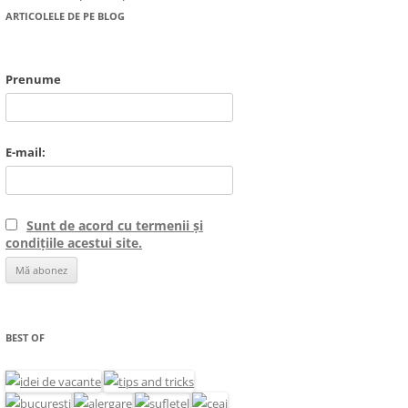
ARTICOLELE DE PE BLOG
Prenume
E-mail:
Sunt de acord cu termenii și
condițiile acestui site.
BEST OF