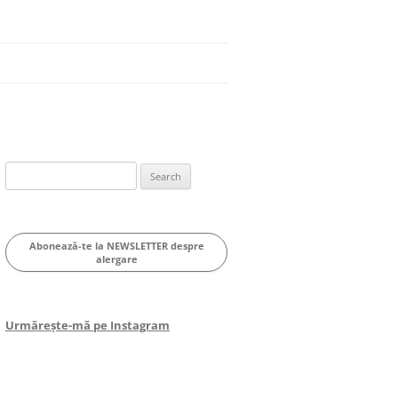
Search
for:
Abonează-te la NEWSLETTER despre
alergare
Urmărește-mă pe Instagram