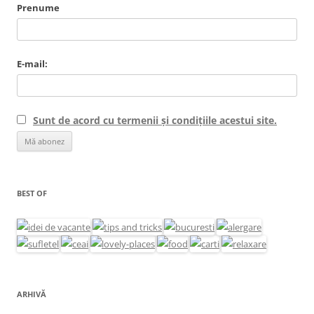
Prenume
E-mail:
Sunt de acord cu termenii și condițiile acestui site.
BEST OF
ARHIVĂ