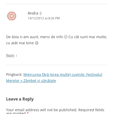
Andra :)
14/12/2012 at 8:26 PM
De ăsta n-am auzit, mersi de info 🙂 Cu cât sunt mai multe,
cu atât mai bine 😉
↓
Reply
Pingback:
Miercurea fără (prea multe) cuvinte: Festivalul
Merelor « Zâmbet şi sănătate
Leave a Reply
Your email address will not be published.
Required fields
are marked
*