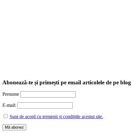
Abonează-te și primești pe email articolele de pe blog
Prenume
E-mail:
Sunt de acord cu termenii și condițiile acestui site.