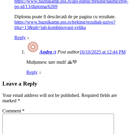
https://www.baznikamp.pss.rs/api-public/treking/takmicenje-
po-id/13/diploma/6269
Diploma poate fi descărcată de pe pagina cu rezultate.
https://www.baznikamp.pss.rs/treking/rezultati-uzivo?
trka=13&tab=tab-kombinovani-velika
Reply
↓
Andra :)
Post author
16/10/2025 at 12:44 PM
Mulțumesc tare mult! 🙏💚
Reply
↓
Leave a Reply
Your email address will not be published.
Required fields are
marked
*
Comment
*