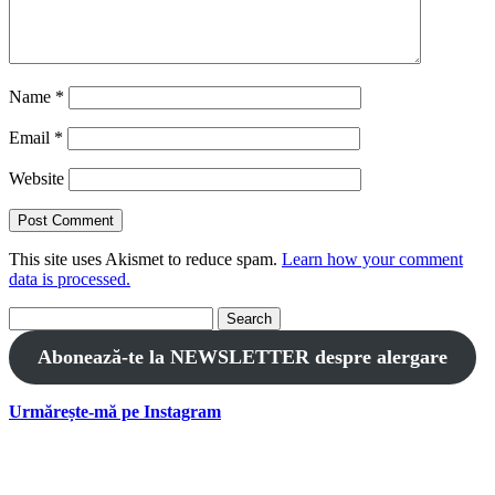
Name
*
Email
*
Website
This site uses Akismet to reduce spam.
Learn how your comment
data is processed.
Search
for:
Abonează-te la NEWSLETTER despre alergare
Urmărește-mă pe Instagram