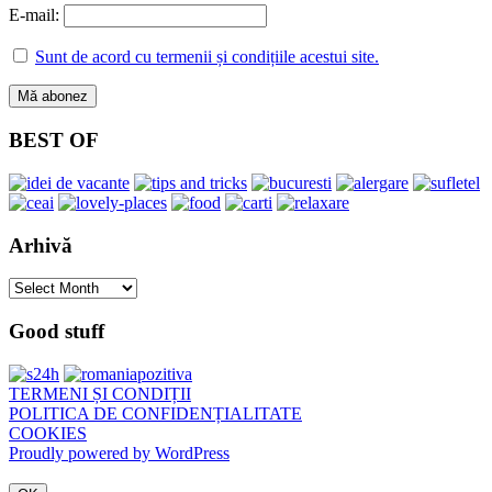
E-mail:
Sunt de acord cu termenii și condițiile acestui site.
BEST OF
Arhivă
Arhivă
Good stuff
TERMENI ȘI CONDIȚII
POLITICA DE CONFIDENȚIALITATE
COOKIES
Proudly powered by WordPress