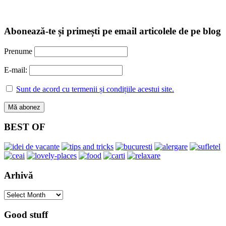
Abonează-te și primești pe email articolele de pe blog
Prenume
E-mail:
Sunt de acord cu termenii și condițiile acestui site.
BEST OF
Arhivă
Arhivă
Good stuff